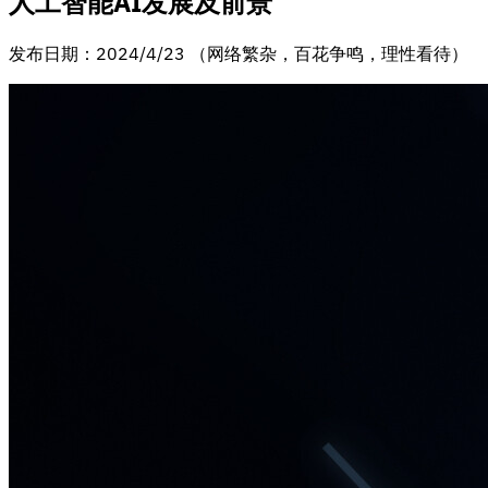
人工智能AI发展及前景
发布日期：2024/4/23 （网络繁杂，百花争鸣，理性看待）