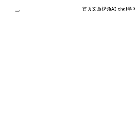
首页
文章
视频
AI-chat
学