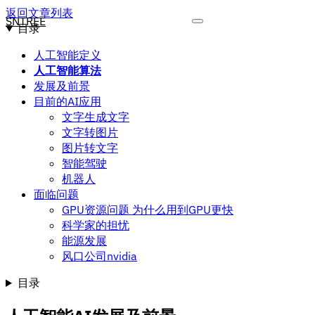
返回文章列表
SNTREE
目录
人工智能定义
人工智能算法
发展及前景
目前的AI应用
文字生成文字
文字转图片
图片转文字
智能驾驶
机器人
面临问题
GPU资源问题 为什么用到GPU更快
科学家的担忧
能源发展
风口公司nvidia
目录