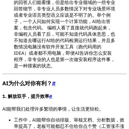
的回答人们能看懂，但是给出专业领域的一些专业
回答细节，非专业人员多数情况下对专业场景环境
或者专业语言类型语义应该是不明了的。举个例
子，一个人问如何实现一个计算功能，AI给出答
案，包含代码。 编程人看了直接就代码跑起来，
非编程人员看了后，可能不知道代码具体意思，也
不知道去哪运行AI给的代码检测运行结果，并且多
数情况电脑没有软件开发工具（跑代码用的
IDEA）或者都不用电脑，即便AI告诉你怎么安装
程序，非专业的人也是第一次做安装程序这件事，
是一种摸索的状态。
AI为什么对你有利？
#
1. 解放双手，提升效率
#
AI能帮我们处理许多繁琐的事情，让生活更轻松。
工作中，AI能帮你自动排版、审核文档、分析数据，效
率提高了，老板可能都忍不住给你点个赞（工资涨不涨