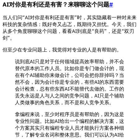
AI对你是有利还是有害？来聊聊这个问题
#
当人们问“AI对你是有利还是有害”时，其实隐藏着一种对未来
科技的复杂情感：既好奇又忐忑，既期待又担忧。今天，我们
从多个角度聊聊这个问题，看看AI到底是“良药”，还是“双刃
剑”。
但至少在专业问题上，我觉得对专业的人是有帮助的。
说到底AI只是对于任何领域提高效率帮助，并不会
替代原本的工作人员。比如你是专门做会计的，现
在有个AI辅助你来做会计，公司会把你辞掉吗？当
然不会，因为会计你是专业的，有些AI的东西需要
会计检查，总有些东西AI不能替代去做的。工作的
丢失永远是人与人之间的竞争问题，AI只是个辅助
人类做事的角色关系，而不是和人竞争关系。
拿编程来说，至少对程序员是有帮助的，因为这是
专业性问题。比如AI给出一个编程的解决方案，这
个方案其实只有编程专业人员才能执行方案各种细
节，了解专业名词和整体意思。我们可以认为AI给