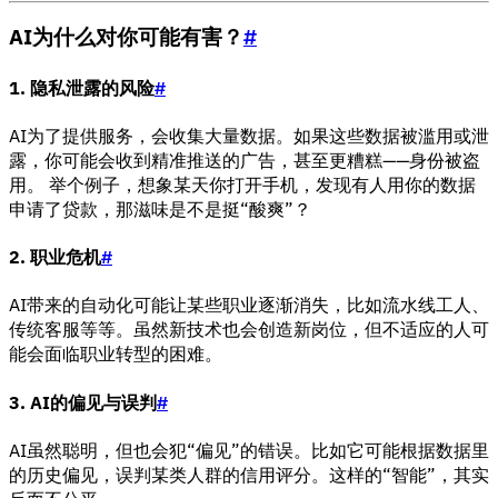
AI为什么对你可能有害？
#
1. 隐私泄露的风险
#
AI为了提供服务，会收集大量数据。如果这些数据被滥用或泄
露，你可能会收到精准推送的广告，甚至更糟糕——身份被盗
用。 举个例子，想象某天你打开手机，发现有人用你的数据
申请了贷款，那滋味是不是挺“酸爽”？
2. 职业危机
#
AI带来的自动化可能让某些职业逐渐消失，比如流水线工人、
传统客服等等。虽然新技术也会创造新岗位，但不适应的人可
能会面临职业转型的困难。
3. AI的偏见与误判
#
AI虽然聪明，但也会犯“偏见”的错误。比如它可能根据数据里
的历史偏见，误判某类人群的信用评分。这样的“智能”，其实