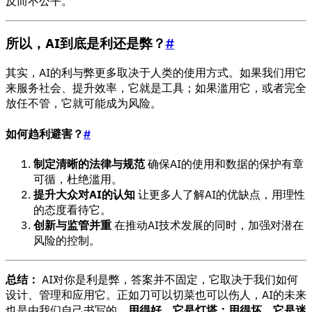
反而不公平。
所以，AI到底是利还是弊？
#
其实，AI的利与弊更多取决于人类的使用方式。如果我们用它
来服务社会、提升效率，它就是工具；如果滥用它，或者完全
放任不管，它就可能成为风险。
如何趋利避害？
#
制定清晰的法律与规范
确保AI的使用和数据的保护有章
可循，杜绝滥用。
提升大众对AI的认知
让更多人了解AI的优缺点，用理性
的态度看待它。
创新与监管并重
在推动AI技术发展的同时，加强对潜在
风险的控制。
总结：
AI对你是利是弊，答案并不固定，它取决于我们如何
设计、管理和应用它。正如刀可以切菜也可以伤人，AI的未来
也是由我们自己书写的。
用得好，它是灯塔；用得坏，它是迷