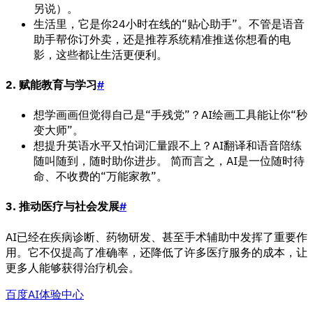
另说）。
生活里，它是你24小时在线的“贴心助手”。不管是语音
助手帮你订外卖，还是推荐系统精准推送你想看的电
影，这些都让生活更便利。
2. 赋能教育与学习
#
想学画画但觉得自己是“手残党”？AI绘画工具能让你“秒
变大师”。
想提升英语水平又怕词汇量跟不上？AI翻译和语音陪练
随叫随到，随时助你进步。 简而言之，AI是一位随时待
命、不收费的“万能家教”。
3. 推动医疗与社会发展
#
AI已经在疾病诊断、药物研发、甚至手术辅助中发挥了重要作
用。它不仅提高了准确率，还降低了许多医疗服务的成本，让
更多人能够获得治疗机会。
百度AI体验中心