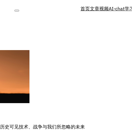
首页
文章
视频
AI-chat
学
历史可见技术、战争与我们所忽略的未来