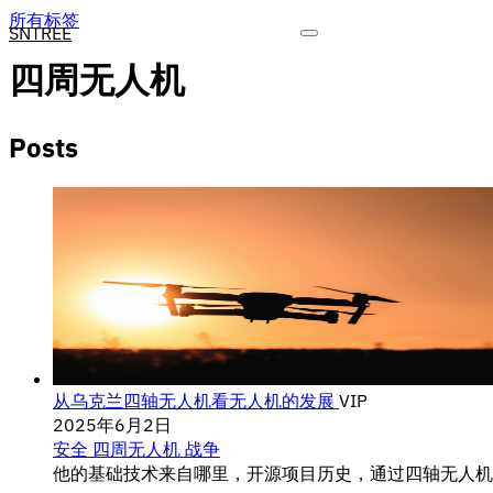
所有标签
SNTREE
四周无人机
Posts
从乌克兰四轴无人机看无人机的发展
VIP
2025年6月2日
安全
四周无人机
战争
他的基础技术来自哪里，开源项目历史，通过四轴无人机