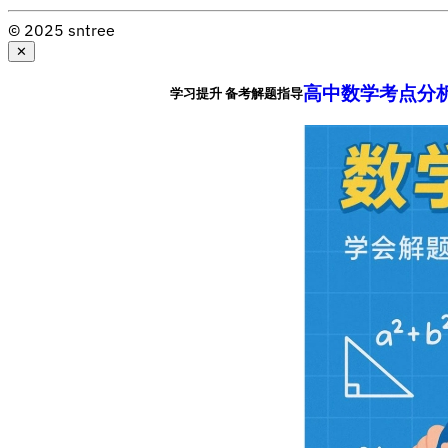
© 2025 sntree
✕
高中数学考点分
学习提升 备考解题指导