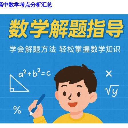
高中数学考点分析汇总