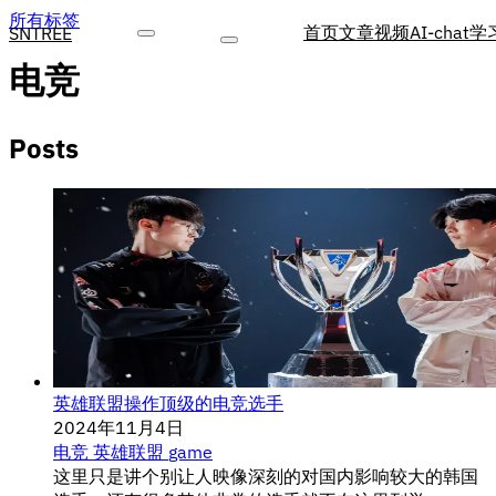
所有标签
首页
文章
视频
AI-chat
学
SNTREE
电竞
Posts
英雄联盟操作顶级的电竞选手
2024年11月4日
电竞
英雄联盟
game
这里只是讲个别让人映像深刻的对国内影响较大的韩国