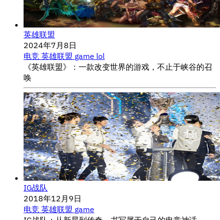
英雄联盟
2024年7月8日
电竞
英雄联盟
game
lol
《英雄联盟》：一款改变世界的游戏，不止于峡谷的召
唤
IG战队
2018年12月9日
电竞
英雄联盟
game
IG战队：从新星到传奇，书写属于自己的电竞神话