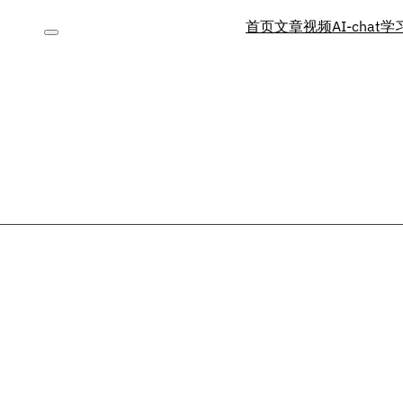
首页
文章
视频
AI-chat
学