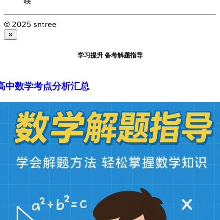
唤
© 2025 sntree
✕
学习提升 备考解题指导
高中数学考点分析汇总